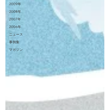
2009年
2008年
2007年
2006年
ニュース
事例集
マガジン