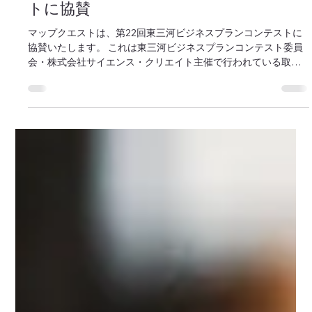
マップクエスト編集部
2022年12月12日
第22回東三河ビジネスプランコンテス
トに協賛
マップクエストは、第22回東三河ビジネスプランコンテストに
協賛いたします。 これは東三河ビジネスプランコンテスト委員
会・株式会社サイエンス・クリエイト主催で行われている取り
組みで、今年で22回を数えます。募集部門は、一般事業部門の
ほかにアイデア部門も設けられており、アイデア...