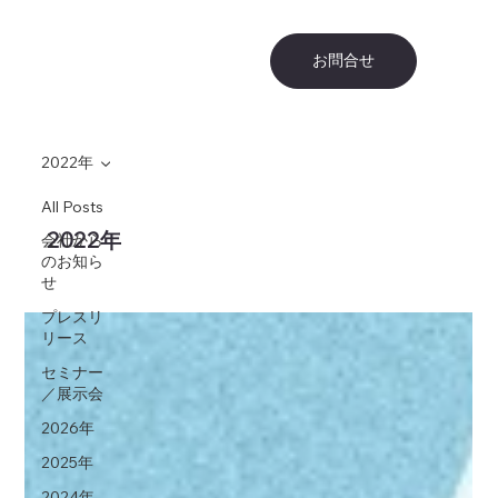
お問合せ
2022年
All Posts
2022年
会社から
のお知ら
せ
プレスリ
リース
セミナー
／展示会
2026年
2025年
2024年