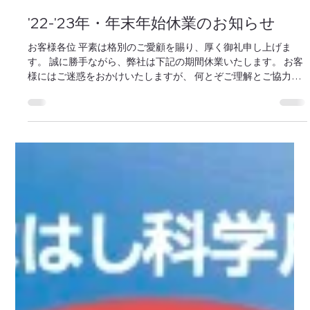
マップクエスト編集部
2022年12月12日
'22-'23年・年末年始休業のお知らせ
お客様各位 平素は格別のご愛顧を賜り、厚く御礼申し上げま
す。 誠に勝⼿ながら、弊社は下記の期間休業いたします。 お客
様にはご迷惑をおかけいたしますが、 何とぞご理解とご協⼒を
賜りますようお願い申し上げます。 2022年12月30日（金） ～