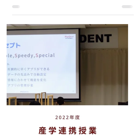
マップクエスト編集部
2022年10月21日
地元企画展へのドローン提供について
マップクエストは、来る 10月29日(土) から 豊橋市視聴覚教育セ
ンター・地下資源館 にて開催されます企画展「そらを飛ぶもの