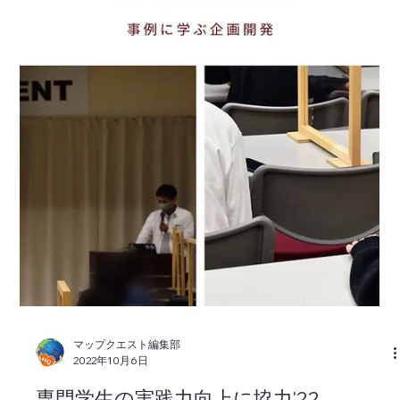
大実験」に協力し、弊社が研究開発にて使用した橋梁点検向け
の業務用ドローンを展示物の一つとして提供いたします。...