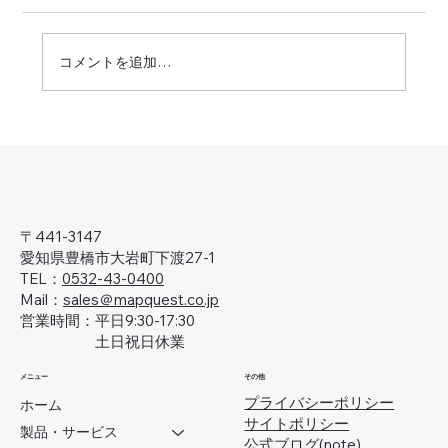
コメントを追加…
'25-'26年・年末年始休業のお知らせ
〒441-3147
愛知県豊橋市大岩町下渡27-1
TEL：
0532-43-0400
Mail：
sales＠mapquest.co.jp
営業時間：平日9:30-17:30
土日祝日休業
メニュー
その他
プライバシーポリシー
ホーム
サイトポリシー
製品・サービス
公式ブログ(note)