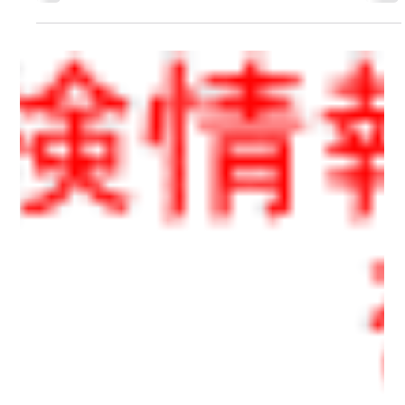
マップクエスト編集部
2013年10月11日
WebGISエンジン「MQAMS ver1.6」
10/11リリース
WebGISエンジン「MapQuest Advanced