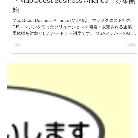
マップクエスト編集部
2013年12月5日
事業拡大をバックアップする
「MapQuest Business Alliance」募集開
始
MapQuest Business Alliance (MBA)は、マップクエスト社の
GISエンジンを使ったソリューションを開発・販売される企業・
団体様を対象としたパートナー制度です。 MBAメンバーのGIS
ソリューション開発や販売活動をバックアップするため、参加
者だけがご...