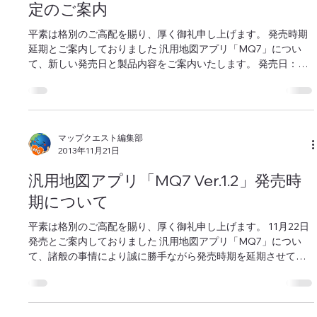
マップクエスト編集部
2013年11月29日
汎用地図アプリ「MQ7 Ver.1.2」発売予
定のご案内
平素は格別のご高配を賜り、厚く御礼申し上げます。 発売時期
延期とご案内しておりました 汎用地図アプリ「MQ7」につい
て、新しい発売日と製品内容をご案内いたします。 発売日：
2014年2月3日（月） MQ7 Ver1.2 製品内容...