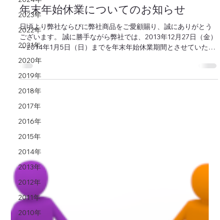
年末年始休業についてのお知らせ
2023年
日頃より弊社ならびに弊社商品をご愛顧賜り、誠にありがとう
2022年
ございます。 誠に勝手ながら弊社では、2013年12月27日（金）
2021年
～2014年1月5日（日）までを年末年始休業期間とさせていただ
いております。 お問い合わせ受付業務およびオンラインショッ
2020年
プの商品発送業務につきまして下...
2019年
2018年
2017年
2016年
2015年
2014年
2013年
2012年
2011年
2010年