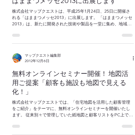
マップクエスト編集部
2012年12月10日
はままつメッセ2013に出展します
株式会社マップクエストは、平成25年1月24日、25日に開催さ
れる「はままつメッセ2013」に出展します。 「はままつメッセ
2013」は、新たに開発された技術や製品を一堂に集め、地域内
街の企業・団体による技術の融合、取引、提携等の促進を目的
とした展示会です。...
マップクエスト編集部
2012年12月6日
無料オンラインセミナー開催！ 地図活
用ご提案「顧客も施設も地図で見える
化！」
株式会社マップクエストでは、「住宅地図を活用した顧客管理
をご紹介」をテーマに、無料オンラインセミナーを開催いたし
ます。 従来別々で管理していた紙地図と顧客リストをPC上で一