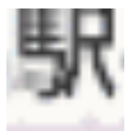
元管理し見える化することで、訪問などの営業活動を効率的に
行ったり、顧客の位置と情報を視覚的に見ることが...