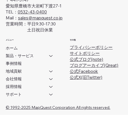
愛知県豊橋市大岩町下渡27-1
TEL：
0532-43-0400
Mail：
sales＠mapquest.co.jp
営業時間：平日9:30-17:30
土日祝日休業
メニュー
その他
プライバシーポリシー
ホーム
サイトポリシー
製品・サービス
公式ブログ(note)
事例情報
ブログアーカイブ(Qreat)
地域貢献
​公式Facebook
公式X(旧Twitter)
会社情報
採用情報
サポート
© 1992-2025 MapQuest Corporation All rights reserved.