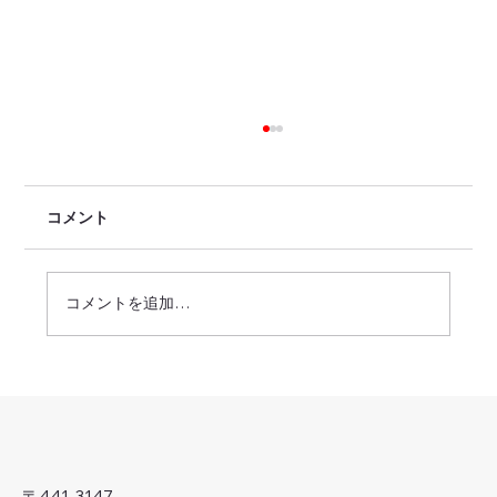
コメント
コメントを追加…
'25-'26年・年末年始休業のお知らせ
〒441-3147