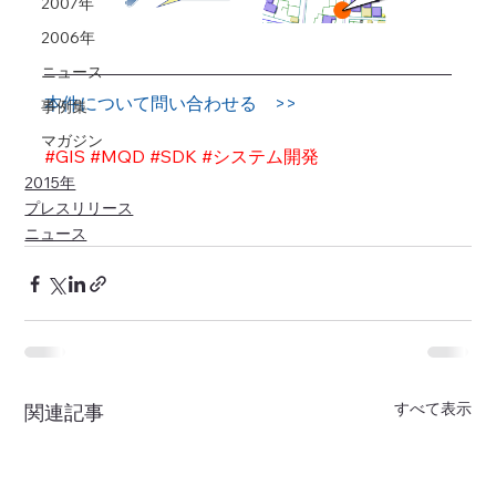
2007年
2006年
ニュース
本件について問い合わせる　>>
事例集
マガジン
#GIS
#MQD
#SDK
#システム開発
2015年
プレスリリース
ニュース
すべて表示
関連記事