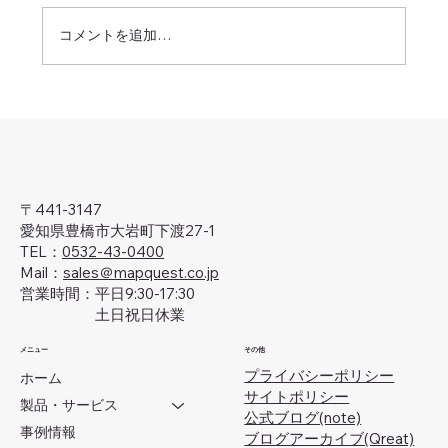
コメントを追加…
'25-'26年・年末年始休業のお知らせ
〒441-3147
愛知県豊橋市大岩町下渡27-1
TEL：
0532-43-0400
Mail：
sales＠mapquest.co.jp
営業時間：平日9:30-17:30
土日祝日休業
メニュー
その他
プライバシーポリシー
ホーム
サイトポリシー
製品・サービス
公式ブログ(note)
事例情報
ブログアーカイブ(Qreat)