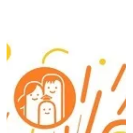
マップクエスト編集部
2023年2月27日
IT系専門学校との産学連携活動
私たちが協力しております トライデントコンピュータ専門学校
（名古屋） の 産学連携授業 について、学校のホームページにて
記事掲載いただきましたのでご報告いたします。この取り組み
は毎年継続的に行っているもので、今回で7回目となります。...