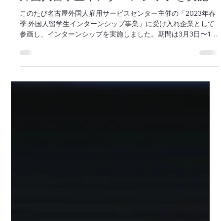
マップクエスト編集部
2023年3月16日
外国人留学生インターンシップを実施
このたび名古屋外国人雇用サービスセンター主催の「2023年春
季 外国人留学生インターンシップ事業」に受け入れ企業として
参画し、インターンシップを実施しました。期間は3月3日〜16
日までの10日間です。 システム開発業務の理解には短く感じら
れる期間ではありますが、就業体験を通...