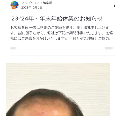
マップクエスト編集部
2023年12月6日
'23-'24年・年末年始休業のお知らせ
お客様各位 平素は格別のご愛顧を賜り、厚く御礼申し上げま
す。 誠に勝⼿ながら、弊社は下記の期間休業いたします。 お客
様にはご迷惑をおかけいたしますが、 何とぞご理解とご協⼒を
賜りますようお願い申し上げます。 2023年12月30日（土） ～
2023年1月3日（水） ...