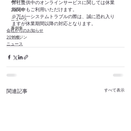
2007年
弊社提供中のオンラインサービスに関しては休業
期間中もご利用いただけます。
2006年
※万が一システムトラブルの際は、誠に恐れ入り
ニュース
ますが休業期間以降の対応となります。
事例集
会社からのお知らせ
2019年
マガジン
ニュース
すべて表示
関連記事