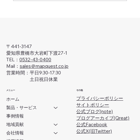
'25-'26年・年末年始休業のお知らせ
〒441-3147
愛知県豊橋市大岩町下渡27-1
TEL：
0532-43-0400
Mail：
sales＠mapquest.co.jp
営業時間：平日9:30-17:30
土日祝日休業
メニュー
その他
プライバシーポリシー
ホーム
サイトポリシー
製品・サービス
公式ブログ(note)
事例情報
ブログアーカイブ(Qreat)
地域貢献
​公式Facebook
公式X(旧Twitter)
会社情報