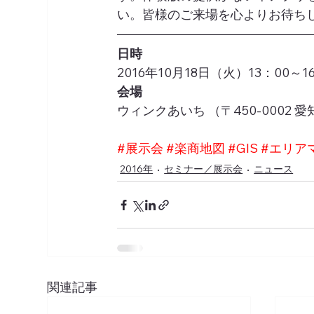
い。皆様のご来場を心よりお待ち
日時
2016年10月18日（火）13：00～1
会場
ウィンクあいち （〒450-0002 
#展示会
#楽商地図
#GIS
#エリア
2016年
セミナー／展示会
ニュース
関連記事