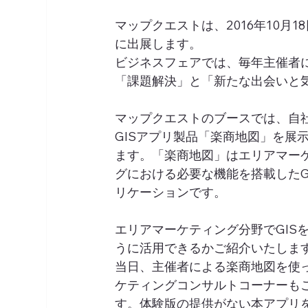
マップクエストは、2016年10月18
に出展します。
ビジネスフェアでは、毎年主催者
「課題解決」と「新たな出会いと
マップクエストのブースでは、自
GISアプリ製品「楽商地図」を展
ます。「楽商地図」はエリアマー
グにおける必要な機能を搭載したG
リケーションです。
エリアマーケティング分野でGIS
うに活用できるかご紹介いたしま
当日、主催者による楽商地図を使
ケティングコンサルトコーナーも
す。体験版の提供がない本アプリ