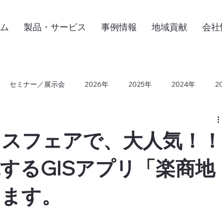
ム
製品・サービス
事例情報
地域貢献
会社
セミナー／展示会
2026年
2025年
2024年
2
2015年
2014年
2013年
2012年
2011年
2
ネスフェアで、大人気！
するGISアプリ「楽商地
します。