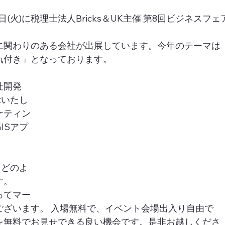
日(火)に税理士法人Bricks＆UK主催 第8回ビジネスフェ
に関わりのある会社が出展しています。今年のテーマは
気付き」となっております。
社開発
示いたし
ケティン
ISアプ
をどのよ
す。
ってマー
ございます。 入場無料で、イベント会場出入り自由で
を無料でお見せできる良い機会です。是非お越しくださ