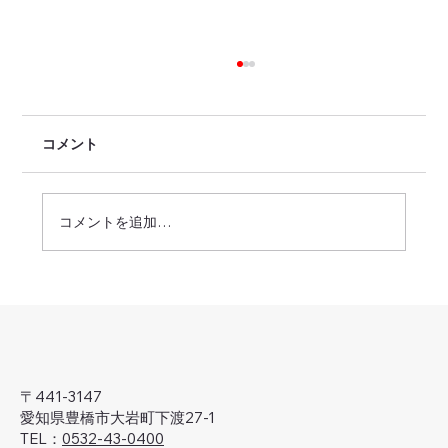
コメント
コメントを追加…
'25-'26年・年末年始休業のお知らせ
〒441-3147
愛知県豊橋市大岩町下渡27-1
TEL：
0532-43-0400