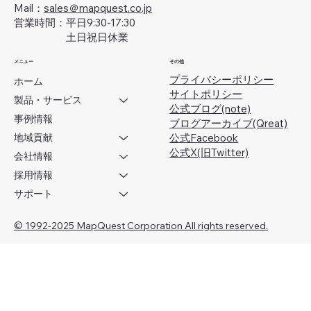
Mail：
sales＠mapquest.co.jp
営業時間：平日9:30-17:30
土日祝日休業
メニュー
その他
プライバシーポリシー
ホーム
サイトポリシー
製品・サービス
公式ブログ(note)
事例情報
ブログアーカイブ(Qreat)
地域貢献
​公式Facebook
公式X(旧Twitter)
会社情報
採用情報
サポート
© 1992-2025 MapQuest Corporation All rights reserved.