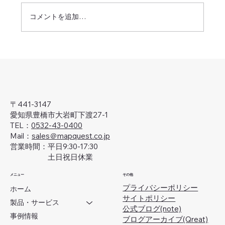
コメントを追加…
'25-'26年・年末年始休業のお知らせ
〒441-3147
愛知県豊橋市大岩町下渡27-1
TEL：
0532-43-0400
Mail：
sales＠mapquest.co.jp
営業時間：平日9:30-17:30
土日祝日休業
メニュー
その他
プライバシーポリシー
ホーム
サイトポリシー
製品・サービス
公式ブログ(note)
事例情報
ブログアーカイブ(Qreat)