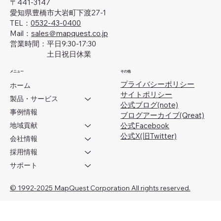
〒441-3147
愛知県豊橋市大岩町下渡27-1
TEL：
0532-43-0400
Mail：
sales＠mapquest.co.jp
営業時間：平日9:30-17:30
土日祝日休業
メニュー
その他
プライバシーポリシー
ホーム
サイトポリシー
製品・サービス
公式ブログ(note)
事例情報
ブログアーカイブ(Qreat)
地域貢献
​公式Facebook
公式X(旧Twitter)
会社情報
採用情報
サポート
© 1992-2025 MapQuest Corporation All rights reserved.