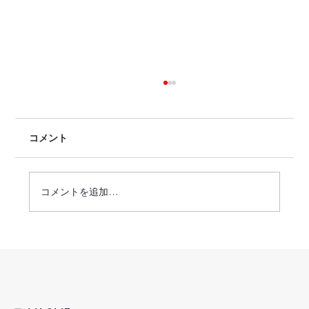
コメント
コメントを追加…
'25-'26年・年末年始休業のお知らせ