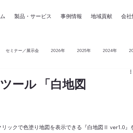
ム
製品・サービス
事例情報
地域貢献
会社
セミナー／展示会
2026年
2025年
2024年
2
2015年
2014年
2013年
2012年
2011年
2
ツール 「白地図
売
クリックで色塗り地図を表示できる『白地図Ⅱ ver1.0』