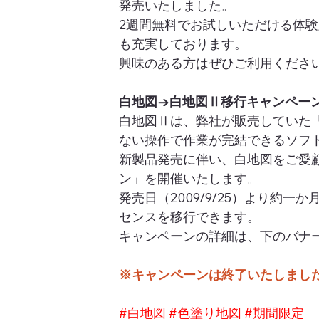
発売いたしました。
2週間無料でお試しいただける体
も充実しております。
興味のある方はぜひご利用くださ
白地図→白地図Ⅱ移行キャンペー
白地図Ⅱは、弊社が販売していた
ない操作で作業が完結できるソフ
新製品発売に伴い、白地図をご愛
ン」を開催いたします。
発売日（2009/9/25）より約
センスを移行できます。
キャンペーンの詳細は、下のバナ
※キャンペーンは終了いたしまし
#白地図
#色塗り地図
#期間限定