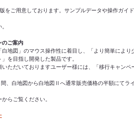
験版をご用意しております。サンプルデータや操作ガイ
い。
ンのご案内
「白地図」のマウス操作性に着目し、「より簡単により
ト」を目指し開発した製品です。
顧いただいておりますユーザー様には、「移行キャンペ
一か月間、白地図から白地図Ⅱへ通常販売価格の半額にてラ
ーからご覧ください。
た