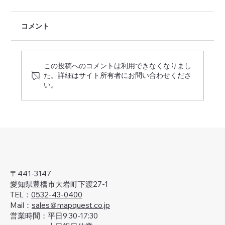
コメント
この投稿へのコメントは利用できなくなりまし
た。詳細はサイト所有者にお問い合わせくださ
い。
豊橋市ICTキャッチアップセミナー
〒441-3147
愛知県豊橋市大岩町下渡27-1
TEL：
0532-43-0400
Mail：
sales＠mapquest.co.jp
営業時間：平日9:30-17:30