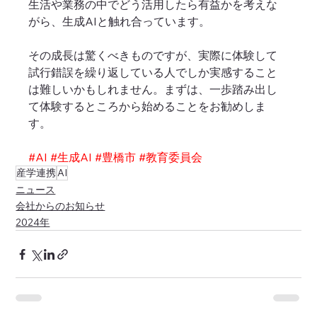
生活や業務の中でどう活用したら有益かを考えな
がら、生成AIと触れ合っています。
その成長は驚くべきものですが、実際に体験して
試行錯誤を繰り返している人でしか実感すること
は難しいかもしれません。まずは、一歩踏み出し
て体験するところから始めることをお勧めしま
す。
#AI
#生成AI
#豊橋市
#教育委員会
産学連携
AI
ニュース
会社からのお知らせ
2024年