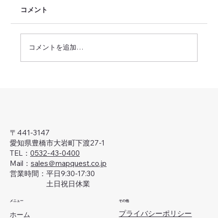
コメント
コメントを追加…
'25-'26年・年末年始休業のお知らせ
〒441-3147
愛知県豊橋市大岩町下渡27-1
TEL：
0532-43-0400
Mail：
sales＠mapquest.co.jp
営業時間：平日9:30-17:30
土日祝日休業
メニュー
その他
プライバシーポリシー
ホーム