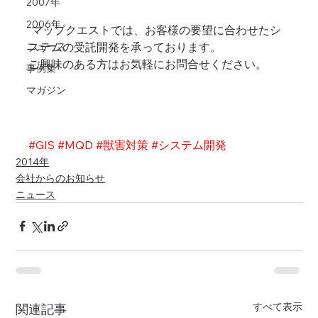
2007年
2006年
 マップクエストでは、お客様の要望に合わせたシ
ニュース
ステムの受託開発を承っております。
ご興味のある方はお気軽にお問合せください。
事例集
マガジン
#GIS
#MQD
#獣害対策
#システム開発
2014年
会社からのお知らせ
ニュース
すべて表示
関連記事