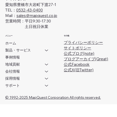
愛知県豊橋市大岩町下渡27-1
TEL：
0532-43-0400
Mail：
sales＠mapquest.co.jp
営業時間：平日9:30-17:30
土日祝日休業
メニュー
その他
プライバシーポリシー
ホーム
サイトポリシー
製品・サービス
公式ブログ(note)
事例情報
ブログアーカイブ(Qreat)
地域貢献
​公式Facebook
公式X(旧Twitter)
会社情報
採用情報
サポート
© 1992-2025 MapQuest Corporation All rights reserved.