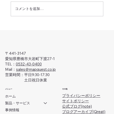
コメントを追加…
'25-'26年・年末年始休業のお知らせ
〒441-3147
愛知県豊橋市大岩町下渡27-1
TEL：
0532-43-0400
Mail：
sales＠mapquest.co.jp
営業時間：平日9:30-17:30
土日祝日休業
メニュー
その他
プライバシーポリシー
ホーム
サイトポリシー
製品・サービス
公式ブログ(note)
事例情報
ブログアーカイブ(Qreat)