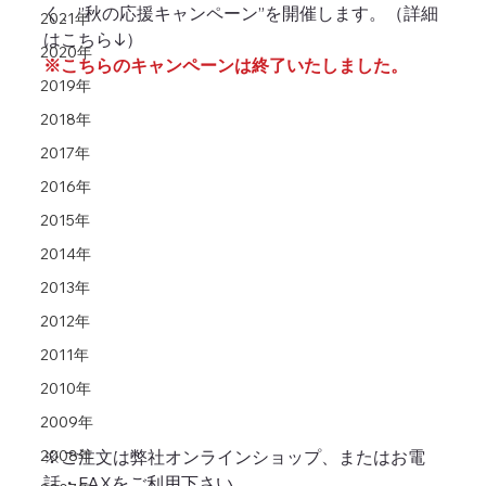
く、”秋の応援キャンペーン”を開催します。（詳細
2021年
はこちら↓）
2020年
※こちらのキャンペーンは終了いたしました。
2019年
2018年
2017年
2016年
2015年
2014年
2013年
2012年
2011年
2010年
2009年
※ご注文は弊社オンラインショップ、またはお電
2008年
話・FAXをご利用下さい。